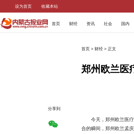
设为首页
收藏本站
首页
财经
资讯
社会
国内
首页
>
财经
> 正文
郑州欧兰医
分享到
今天，郑州欧兰医疗
合的瞬间，郑州欧兰孟庆