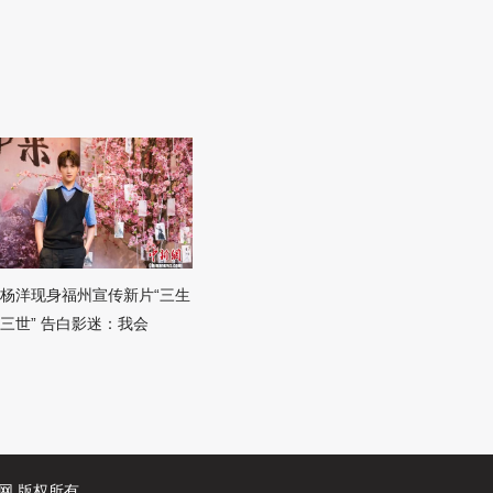
杨洋现身福州宣传新片“三生
三世” 告白影迷：我会
蒙古报业网 版权所有