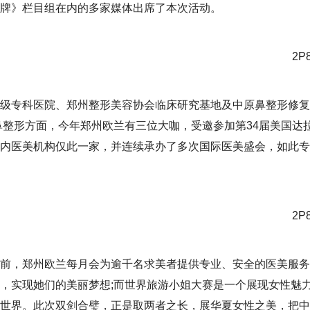
牌》栏目组在内的多家媒体出席了本次活动。
级专科医院、郑州整形美容协会临床研究基地及中原鼻整形修复
鼻整形方面，今年郑州欧兰有三位大咖，受邀参加第34届美国达
内医美机构仅此一家，并连续承办了多次国际医美盛会，如此专
前，郑州欧兰每月会为逾千名求美者提供专业、安全的医美服务
，实现她们的美丽梦想;而世界旅游小姐大赛是一个展现女性魅
世界。此次双剑合璧，正是取两者之长，展华夏女性之美，把中