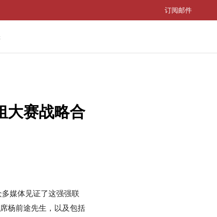
订阅邮件
游
姐大赛战略合
众多媒体见证了这强强联
席杨前途先生，以及包括